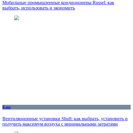
Мобильные промышленные кондиционеры Russel: как
выбрать, использовать и экономить
Блог
Вентиляционные установки Shuft: как выбрать, установить и
получить максимум воздуха с минимальными затратами