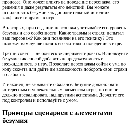
процесса. Оно может влиять на поведение персонажа, его
решения и даже результаты его действий. Вы можете
использовать безумие как дополнительный источник
конфликта и драмы в игре.
Во-вторых, при создании персонажа учитывайте его уровень
безумия и его особенности. Какие травмы и страхи испытал
ваш персонаж? Как они повлияли на его психику? Это
поможет вам лучше понять его мотивы и поведение в игре.
Третий совет — не бойтесь экспериментировать. Используйте
безумие как способ добавить непредсказуемость и
неожиданность в игру. Позвольте персонажам сойти с ума по
ходу сюжета или дайте им возможность побороть свои страхи
и слабости.
И наконец, не забывайте о балансе. Безумие должно быть
интересным и увлекательным элементом игры, но оно не
должно превалировать над другими аспектами. Держите его
под контролем и используйте с умом.
Примеры сценариев с элементами
безумия