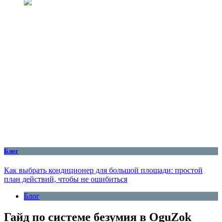
Блог
Как выбрать кондиционер для большой площади: простой
план действий, чтобы не ошибиться
Блог
Гайд по системе безумия в OguZok