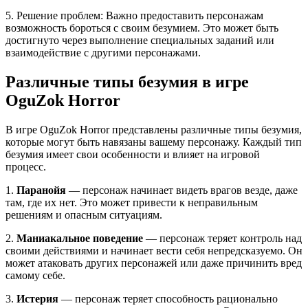
5. Решение проблем: Важно предоставить персонажам
возможность бороться с своим безумием. Это может быть
достигнуто через выполнение специальных заданий или
взаимодействие с другими персонажами.
Различные типы безумия в игре
OguZok Horror
В игре OguZok Horror представлены различные типы безумия,
которые могут быть навязаны вашему персонажу. Каждый тип
безумия имеет свои особенности и влияет на игровой
процесс.
1.
Паранойя
— персонаж начинает видеть врагов везде, даже
там, где их нет. Это может привести к неправильным
решениям и опасным ситуациям.
2.
Маниакальное поведение
— персонаж теряет контроль над
своими действиями и начинает вести себя непредсказуемо. Он
может атаковать других персонажей или даже причинить вред
самому себе.
3.
Истерия
— персонаж теряет способность рационально