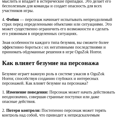
мыслить и впадает в истерические припадки. Это делает его
бесполезным для команды и создает опасность для всех
участников игры.
4.
Фобии
— персонаж начинает испытывать непреодолимый
страх перед определенными объектами или ситуациями. Это
может существенно ограничить его возможности и сделать
его уязвимым в определенных ситуациях.
Зная особенности каждого типа безумия, вы сможете более
эффективно бороться с их негативными последствиями и
принимать обдуманные решения в игре OguZok Horror.
Как влияет безумие на персонажа
Безумие играет важную роль в системе ужасов в OguZok
Horror, способствуя созданию глубоких и интересных
персонажей. Как влияет безумие на персонажа?
1.
Изменение поведения:
Персонаж может начать действовать
неоднозначно, совершая странные поступки или даже
опасные действия.
2.
Потеря контроля:
Постепенно персонаж может терять
контроль над собой, что приводит к непредсказуемым