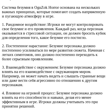
Система безумия в OguZok Horror основана на нескольких
важных принципах, которые помогают создать напряженную
и пугающую атмосферу в игре.
1. Рандомное воздействие: Игроки не могут контролировать
свое безумие и его проявления. Каждый раз, когда персонаж
оказывается в стрессовой ситуации, он должен бросить кубик
для определения того, какое безумие его постигло.
2. Постепенное нарастание: Безумие персонажа должно
постепенно усиливаться по мере развития сюжета. Начиная с
легких симптомов, оно должно постепенно переходить к
более серьезным проявлениям.
3. Взаимодействие с окружением: Безумие персонажа должно
влиять на его взаимодействие с окружающим миром.
Например, он может начать видеть и слышать странные вещи
или даже вести себя агрессивно по отношению к другим
персонажам.
4. Влияние на игровой процесс: Безумие персонажа должно
влиять на его способности и навыки, делая его менее
эффективным в игре. Игроки должны учитывать это при
принятии решений.