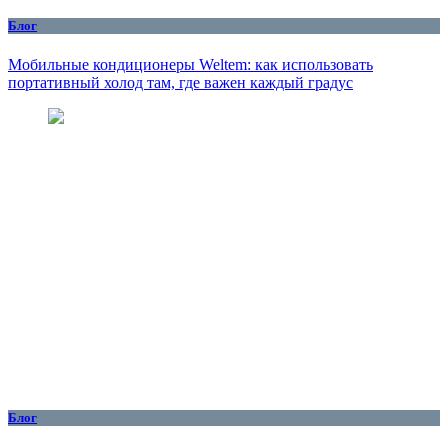
Блог
Мобильные кондиционеры Weltem: как использовать
портативный холод там, где важен каждый градус
Блог