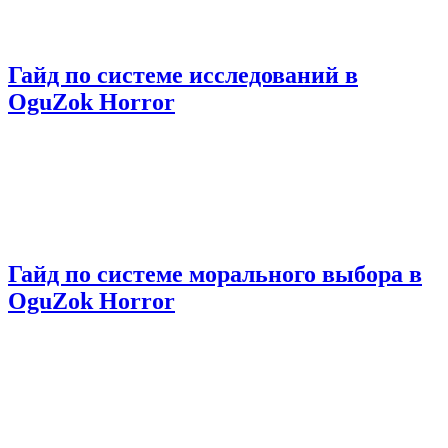
Гайд по системе исследований в
OguZok Horror
Гайд по системе морального выбора в
OguZok Horror