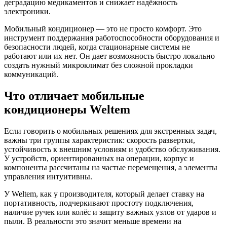
деградацию медикаментов и снижает надёжность
электроники.
Мобильный кондиционер — это не просто комфорт. Это
инструмент поддержания работоспособности оборудования и
безопасности людей, когда стационарные системы не
работают или их нет. Он дает возможность быстро локально
создать нужный микроклимат без сложной прокладки
коммуникаций.
Что отличает мобильные
кондиционеры Weltem
Если говорить о мобильных решениях для экстренных задач,
важны три группы характеристик: скорость развертки,
устойчивость к внешним условиям и удобство обслуживания.
У устройств, ориентированных на операции, корпус и
компоненты рассчитаны на частые перемещения, а элементы
управления интуитивны.
У Weltem, как у производителя, который делает ставку на
портативность, подчеркивают простоту подключения,
наличие ручек или колёс и защиту важных узлов от ударов и
пыли. В реальности это значит меньше времени на