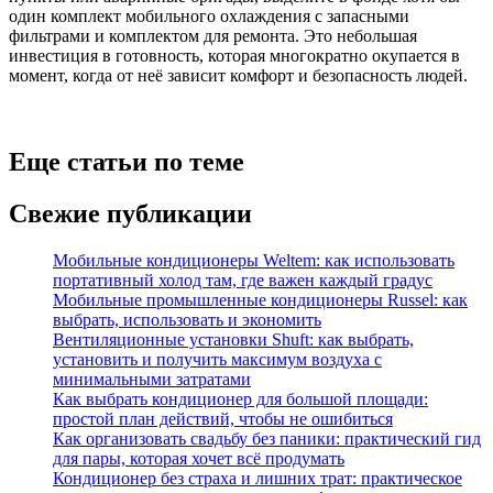
один комплект мобильного охлаждения с запасными
фильтрами и комплектом для ремонта. Это небольшая
инвестиция в готовность, которая многократно окупается в
момент, когда от неё зависит комфорт и безопасность людей.
Еще статьи по теме
Свежие публикации
Мобильные кондиционеры Weltem: как использовать
портативный холод там, где важен каждый градус
Мобильные промышленные кондиционеры Russel: как
выбрать, использовать и экономить
Вентиляционные установки Shuft: как выбрать,
установить и получить максимум воздуха с
минимальными затратами
Как выбрать кондиционер для большой площади:
простой план действий, чтобы не ошибиться
Как организовать свадьбу без паники: практический гид
для пары, которая хочет всё продумать
Кондиционер без страха и лишних трат: практическое