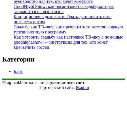
руководство для тех, кто хочет комфорта
GoodNight Show: как организовать свадьбу, которая
запомнится на всю жизнь
Кондиционер в дом: как выбрать, установить и не
пожалеть потом
Свадьба как ТВ‑шоу: как превратить торжество в яркую
телевизионную программу
Как устроить свадьбу как настоящее ТВ‑шоу с помощью
goodnight.show — инструкция для тех, кто хочет
впечатлить гостей
Категории
Блог
© oguzokhorror.ru - информационный сайт
Партнёрский сайт:
8sad.ru