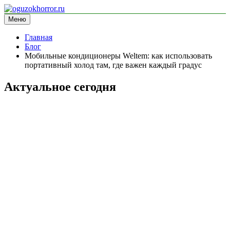
Перейти
к
Меню
oguzokhorror.ru
информационный сайт
содержимому
Главная
Блог
Мобильные кондиционеры Weltem: как использовать
портативный холод там, где важен каждый градус
Актуальное сегодня