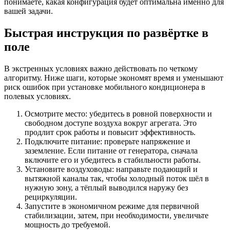
понимаете, какая конфигурация будет оптимальна именно для
вашей задачи.
Быстрая инструкция по развёртке в
поле
В экстренных условиях важно действовать по четкому
алгоритму. Ниже шаги, которые экономят время и уменьшают
риск ошибок при установке мобильного кондиционера в
полевых условиях.
Осмотрите место: убедитесь в ровной поверхности и
свободном доступе воздуха вокруг агрегата. Это
продлит срок работы и повысит эффективность.
Подключите питание: проверьте напряжение и
заземление. Если питание от генератора, сначала
включите его и убедитесь в стабильности работы.
Установите воздуховоды: направьте подающий и
вытяжной каналы так, чтобы холодный поток шёл в
нужную зону, а тёплый выводился наружу без
рециркуляции.
Запустите в экономичном режиме для первичной
стабилизации, затем, при необходимости, увеличьте
мощность до требуемой.