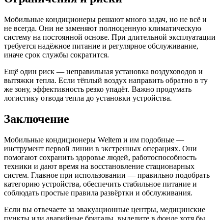
Мобильные кондиционеры решают много задач, но не всё и
не всегда. Они не заменяют полноценную климатическую
систему на постоянной основе. При длительной эксплуатации
требуется надёжное питание и регулярное обслуживание,
иначе срок службы сократится.
Ещё один риск — неправильная установка воздуховодов и
вытяжки тепла. Если тёплый воздух направить обратно в ту
же зону, эффективность резко упадёт. Важно продумать
логистику отвода тепла до установки устройства.
Заключение
Мобильные кондиционеры Weltem и им подобные —
инструмент первой линии в экстренных операциях. Они
помогают сохранить здоровье людей, работоспособность
техники и дают время на восстановление стационарных
систем. Главное при использовании — правильно подобрать
категорию устройства, обеспечить стабильное питание и
соблюдать простые правила развёртки и обслуживания.
Если вы отвечаете за эвакуационные центры, медицинские
пункты или аварийные бригады, выделите в фонде хотя бы