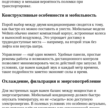
подготовку и меньшая вероятность поломки при
транспортировке.
Конструктивные особенности и мобильность
Порой выбор между двумя кондиционерами сводится к тому,
как быстро их можно поставить и унести. Мобильные модели
Weltem обычно имеют компактный корпус, встроенные колеса
и выносной воздуховод. Это упрощает доставку в
труднодоступные места — например, на второй этаж без
лифта или внутрь шатра.
Управление — ещё один момент. Удобные панели, простые
режимы работы и возможность дистанционного контроля
позволяют минимизировать число действий при запуске. В
условиях, где важен каждый звук и каждый метр времени,
такие подробности заметно экономят силы и время.
Охлаждение, фильтрация и энергопотребление
Для экстренных задач важен баланс между мощностью и
энергозатратами. Мобильный кондиционер должен быстро
опускать температуру, но не «съедать» всю доступную
электроэнергию. В полевых условиях это особенно актуально,
если питание идёт от генератора или ограниченной линии.