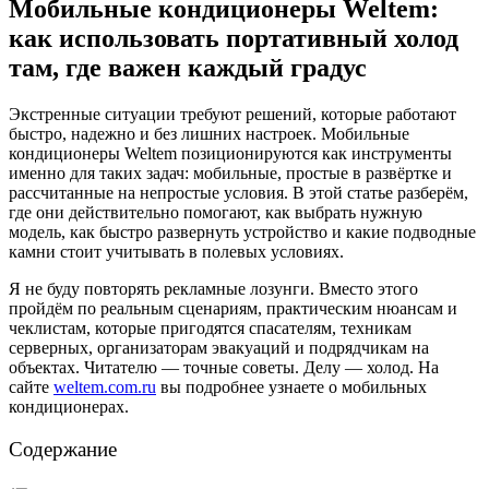
Мобильные кондиционеры Weltem:
как использовать портативный холод
там, где важен каждый градус
Экстренные ситуации требуют решений, которые работают
быстро, надежно и без лишних настроек. Мобильные
кондиционеры Weltem позиционируются как инструменты
именно для таких задач: мобильные, простые в развёртке и
рассчитанные на непростые условия. В этой статье разберём,
где они действительно помогают, как выбрать нужную
модель, как быстро развернуть устройство и какие подводные
камни стоит учитывать в полевых условиях.
Я не буду повторять рекламные лозунги. Вместо этого
пройдём по реальным сценариям, практическим нюансам и
чеклистам, которые пригодятся спасателям, техникам
серверных, организаторам эвакуаций и подрядчикам на
объектах. Читателю — точные советы. Делу — холод. На
сайте
weltem.com.ru
вы подробнее узнаете о мобильных
кондиционерах.
Содержание