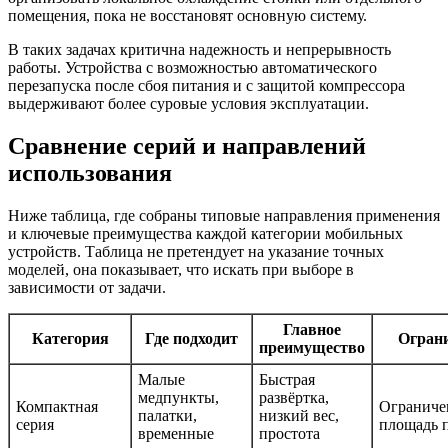
помещения, пока не восстановят основную систему.
В таких задачах критична надежность и непрерывность
работы. Устройства с возможностью автоматического
перезапуска после сбоя питания и с защитой компрессора
выдерживают более суровые условия эксплуатации.
Сравнение серий и направлений
использования
Ниже таблица, где собраны типовые направления применения
и ключевые преимущества каждой категории мобильных
устройств. Таблица не претендует на указание точных
моделей, она показывает, что искать при выборе в
зависимости от задачи.
Главное
Категория
Где подходит
Огран
преимущество
Малые
Быстрая
медпункты,
развёртка,
Компактная
Ограниче
палатки,
низкий вес,
серия
площадь 
временные
простота