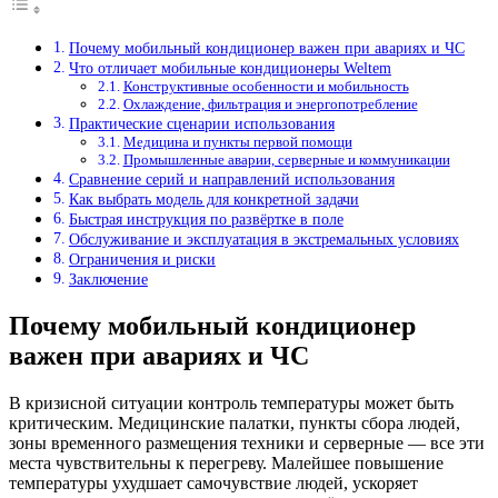
Почему мобильный кондиционер важен при авариях и ЧС
Что отличает мобильные кондиционеры Weltem
Конструктивные особенности и мобильность
Охлаждение, фильтрация и энергопотребление
Практические сценарии использования
Медицина и пункты первой помощи
Промышленные аварии, серверные и коммуникации
Сравнение серий и направлений использования
Как выбрать модель для конкретной задачи
Быстрая инструкция по развёртке в поле
Обслуживание и эксплуатация в экстремальных условиях
Ограничения и риски
Заключение
Почему мобильный кондиционер
важен при авариях и ЧС
В кризисной ситуации контроль температуры может быть
критическим. Медицинские палатки, пункты сбора людей,
зоны временного размещения техники и серверные — все эти
места чувствительны к перегреву. Малейшее повышение
температуры ухудшает самочувствие людей, ускоряет