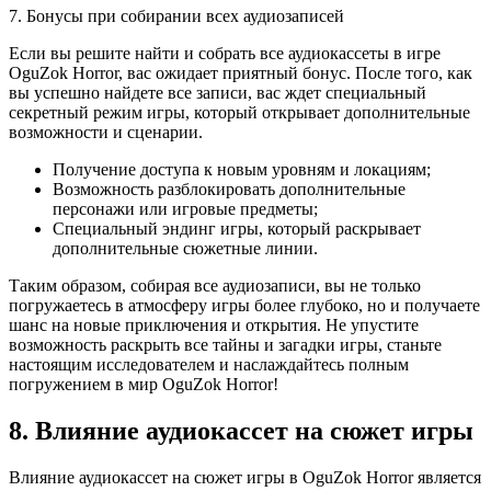
7. Бонусы при собирании всех аудиозаписей
Если вы решите найти и собрать все аудиокассеты в игре
OguZok Horror, вас ожидает приятный бонус. После того, как
вы успешно найдете все записи, вас ждет специальный
секретный режим игры, который открывает дополнительные
возможности и сценарии.
Получение доступа к новым уровням и локациям;
Возможность разблокировать дополнительные
персонажи или игровые предметы;
Специальный эндинг игры, который раскрывает
дополнительные сюжетные линии.
Таким образом, собирая все аудиозаписи, вы не только
погружаетесь в атмосферу игры более глубоко, но и получаете
шанс на новые приключения и открытия. Не упустите
возможность раскрыть все тайны и загадки игры, станьте
настоящим исследователем и наслаждайтесь полным
погружением в мир OguZok Horror!
8. Влияние аудиокассет на сюжет игры
Влияние аудиокассет на сюжет игры в OguZok Horror является