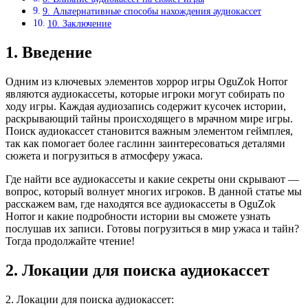
9. Альтернативные способы нахождения аудиокассет
10. Заключение
1. Введение
Одним из ключевых элементов хоррор игры OguZok Horror
являются аудиокассеты, которые игроки могут собирать по
ходу игры. Каждая аудиозапись содержит кусочек истории,
раскрывающий тайны происходящего в мрачном мире игры.
Поиск аудиокассет становится важным элементом геймплея,
так как помогает более гаслинн заинтересоваться деталями
сюжета и погрузиться в атмосферу ужаса.
Где найти все аудиокассеты и какие секреты они скрывают —
вопрос, который волнует многих игроков. В данной статье мы
расскажем вам, где находятся все аудиокассеты в OguZok
Horror и какие подробности истории вы сможете узнать
послушав их записи. Готовы погрузиться в мир ужаса и тайн?
Тогда продолжайте чтение!
2. Локации для поиска аудиокассет
2. Локации для поиска аудиокассет: