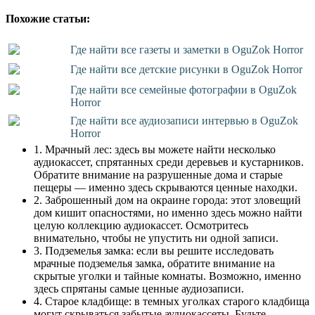
Похожие статьи:
Где найти все газеты и заметки в OguZok Horror
Где найти все детские рисунки в OguZok Horror
Где найти все семейные фотографии в OguZok
Horror
Где найти все аудиозаписи интервью в OguZok
Horror
1. Мрачный лес: здесь вы можете найти несколько
аудиокассет, спрятанных среди деревьев и кустарников.
Обратите внимание на разрушенные дома и старые
пещеры — именно здесь скрываются ценные находки.
2. Заброшенный дом на окраине города: этот зловещий
дом кишит опасностями, но именно здесь можно найти
целую коллекцию аудиокассет. Осмотритесь
внимательно, чтобы не упустить ни одной записи.
3. Подземелья замка: если вы решите исследовать
мрачные подземелья замка, обратите внимание на
скрытые уголки и тайные комнаты. Возможно, именно
здесь спрятаны самые ценные аудиозаписи.
4. Старое кладбище: в темных уголках старого кладбища
могут скрываться забытые аудиокассеты. Будьте