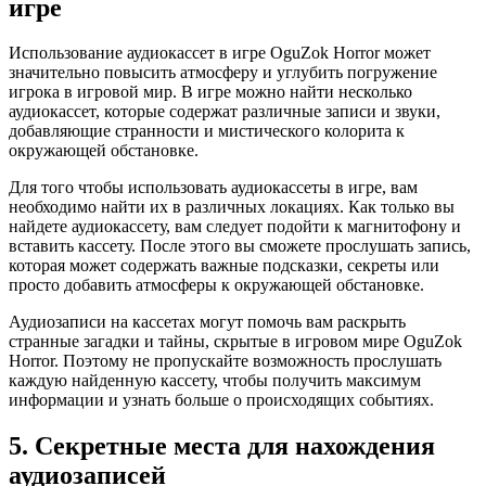
игре
Использование аудиокассет в игре OguZok Horror может
значительно повысить атмосферу и углубить погружение
игрока в игровой мир. В игре можно найти несколько
аудиокассет, которые содержат различные записи и звуки,
добавляющие странности и мистического колорита к
окружающей обстановке.
Для того чтобы использовать аудиокассеты в игре, вам
необходимо найти их в различных локациях. Как только вы
найдете аудиокассету, вам следует подойти к магнитофону и
вставить кассету. После этого вы сможете прослушать запись,
которая может содержать важные подсказки, секреты или
просто добавить атмосферы к окружающей обстановке.
Аудиозаписи на кассетах могут помочь вам раскрыть
странные загадки и тайны, скрытые в игровом мире OguZok
Horror. Поэтому не пропускайте возможность прослушать
каждую найденную кассету, чтобы получить максимум
информации и узнать больше о происходящих событиях.
5. Секретные места для нахождения
аудиозаписей