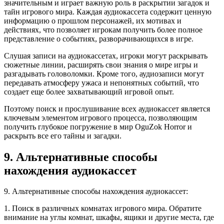
значительным и играет важную роль в раскрытии загадок и
тайн игрового мира. Каждая аудиокассета содержит ценную
информацию о прошлом персонажей, их мотивах и
действиях, что позволяет игрокам получить более полное
представление о событиях, разворачивающихся в игре.
Слушая записи на аудиокассетах, игроки могут раскрывать
сюжетные линии, расширять свои знания о мире игры и
разгадывать головоломки. Кроме того, аудиозаписи могут
передавать атмосферу ужаса и непонятных событий, что
создает еще более захватывающий игровой опыт.
Поэтому поиск и прослушивание всех аудиокассет является
ключевым элементом игрового процесса, позволяющим
получить глубокое погружение в мир OguZok Horror и
раскрыть все его тайны и загадки.
9. Альтернативные способы
нахождения аудиокассет
9. Альтернативные способы нахождения аудиокассет:
1. Поиск в различных комнатах игрового мира. Обратите
внимание на углы комнат, шкафы, ящики и другие места, где