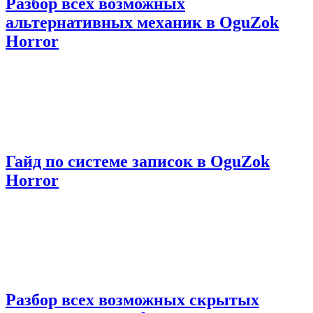
Разбор всех возможных
альтернативных механик в OguZok
Horror
Гайд по системе записок в OguZok
Horror
Разбор всех возможных скрытых