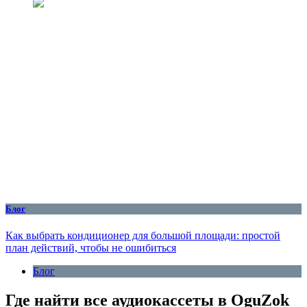
Блог
Как выбрать кондиционер для большой площади: простой
план действий, чтобы не ошибиться
Блог
Где найти все аудиокассеты в OguZok