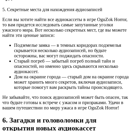
5. Секретные места для нахождения аудиозаписей
Если вы хотите найти все аудиокассеты в игре OguZok Horror,
то вам придется исследовать самые запутанные уголки
ужасного мира. Вот несколько секретных мест, где вы можете
найти эти ценные записи:
Подземелье замка — в темных коридорах подземелья
скрывается несколько аудиозаписей, но будьте
осторожны, вас могут поджидать опасности.
Старый погреб — забытый погреб полный тайн и
опасностей, но именно здесь скрываются несколько
аудиокассет.
Дом на окраине города — старый дом на окраине города
может хранить много секретов, включая аудиозаписи,
которые помогут вам раскрыть тайны происходящего.
Не забывайте, что поиск аудиозаписей может быть опасен, так
что будьте готовы к встрече с ужасом и призраками. Удачи в
вашем путешествии по миру ужаса в игре OguZok Horror!
6. Загадки и головоломки для
открытия новых аудиокассет