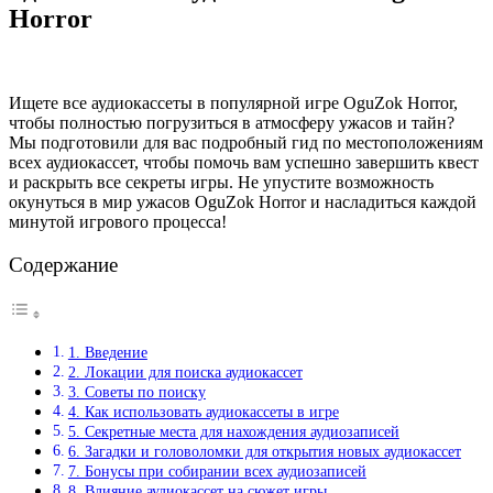
Horror
Ищете все аудиокассеты в популярной игре OguZok Horror,
чтобы полностью погрузиться в атмосферу ужасов и тайн?
Мы подготовили для вас подробный гид по местоположениям
всех аудиокассет, чтобы помочь вам успешно завершить квест
и раскрыть все секреты игры. Не упустите возможность
окунуться в мир ужасов OguZok Horror и насладиться каждой
минутой игрового процесса!
Содержание
1. Введение
2. Локации для поиска аудиокассет
3. Советы по поиску
4. Как использовать аудиокассеты в игре
5. Секретные места для нахождения аудиозаписей
6. Загадки и головоломки для открытия новых аудиокассет
7. Бонусы при собирании всех аудиозаписей
8. Влияние аудиокассет на сюжет игры