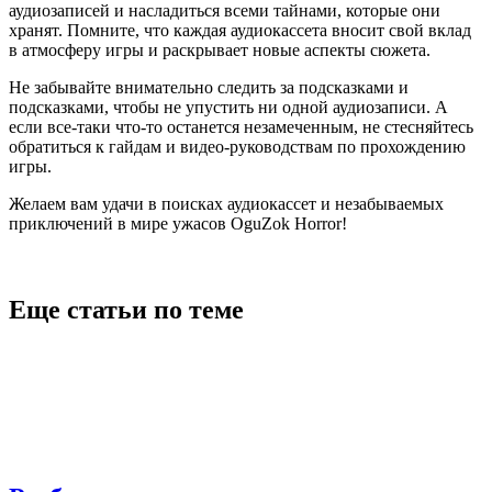
аудиозаписей и насладиться всеми тайнами, которые они
хранят. Помните, что каждая аудиокассета вносит свой вклад
в атмосферу игры и раскрывает новые аспекты сюжета.
Не забывайте внимательно следить за подсказками и
подсказками, чтобы не упустить ни одной аудиозаписи. А
если все-таки что-то останется незамеченным, не стесняйтесь
обратиться к гайдам и видео-руководствам по прохождению
игры.
Желаем вам удачи в поисках аудиокассет и незабываемых
приключений в мире ужасов OguZok Horror!
Еще статьи по теме