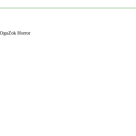
 OguZok Horror