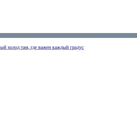
ый холод там, где важен каждый градус