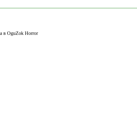
а в OguZok Horror