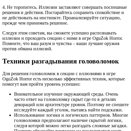
4. Не торопитесь. Иллюзии заставляют совершать поспешные
решения и действия. Постарайтесь сохранить спокойствие и
не действовать на инстинкте. Проанализируйте ситуацию,
прежде чем принимать решение.
Следуя этим советам, вы сможете успешно распознавать
иллюзии и проходить секцию с ними в игре OguZok Horror.
Помните, что ваш разум и чувства – ваши лучшие оружия
против обмана иллюзий.
Техники разгадывания головоломок
Для решения головоломок в секции с иллюзиями в игре
OguZok Horror есть несколько эффективных техник, которые
помогут вам пройти уровень успешно:
Внимательное изучение окружающей среды. Очень
часто ответ на головоломку скрыт где-то в деталях
декораций или архитектуре уровня. Поэтому не спешите
исследуйте каждый уголок, пытаясь найти подсказки.
Использование логики и логических паттернов. Многие
головоломки предполагают наличие скрытой логики,
следуя которой можно легко разгадать сложные загадки.
Поэтому обращайте внимание на последовательность