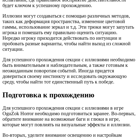
будет ключом к успешному прохождению.
Иллюзии могут создаваться с помощью различных методов,
таких как деформация пространства, изменение цветовой
гаммы, использование зеркал и т.д. Эти трюки могут запутать
игрока и помешать ему правильно оценить ситуацию.
Нередко игроку приходится действовать по интуиции и
пробовать разные варианты, чтобы найти выход из сложной
ситуации.
Для успешного прохождения секции с иллюзиями необходимо
быть внимательным и наблюдательным, а также готовым к
неожиданным поворотам событий. Иногда придется
довериться своему инстинкту и исследовать окружающую
среду, чтобы найти тот единственный путь к победе.
Подготовка к прохождению
Для успешного прохождения секции с иллюзиями в игре
OguZok Horror необходимо подготовиться заранее. Во-первых,
обратите внимание на возможные баги и глюки в игре,
которые могут повлиять на визуальные эффекты и иллюзии.
Во-вторых, уделите внимание освещению и настройкам