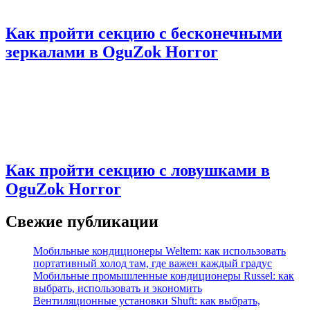
Как пройти секцию с бесконечными
зеркалами в OguZok Horror
Как пройти секцию с ловушками в
OguZok Horror
Свежие публикации
Мобильные кондиционеры Weltem: как использовать
портативный холод там, где важен каждый градус
Мобильные промышленные кондиционеры Russel: как
выбрать, использовать и экономить
Вентиляционные установки Shuft: как выбрать,