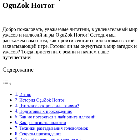
OguZok Horror
Добро пожаловать, уважаемые читатели, в увлекательный мир
ужасов и иллюзий игры OguZok Horror! Сегодня мы
расскажем вам о том, как пройти секцию с иллюзиями в этой
захватывающей игре. Готовы ли вы окунуться в мир загадок и
ужасов? Тогда пристегните ремни и начнем наше
путешествие!
Содержание
Интро
История OguZok Horror
Что такое секция с иллюзиями?
Подготовка к прохождению
Как не потеряться в лабиринте иллюзий
Как распознать иллюзии
Техники разгадывания головоломок
Секреты прохождения
Избегайте ловушек и сюрпризов