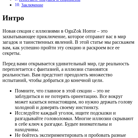
Заключение
Интро
Новая секция с иллюзиями в OguZok Horror – это
захватывающее приключение, которое отправит вас в мир
загадок и таинственных явлений. В этой статье мы расскажем
вам, как успешно пройти эту секцию и раскроем все ее
секреты.
Перед вами открывается удивительный мир, где реальность
переплетается с фантазией, а иллюзии становятся
реальностью. Вам предстоит преодолеть множество
испытаний, чтобы добраться до конечной цели.
Помните, что главное в этой секции – это не
заблудиться и не потерять ориентацию. Все вокруг
может казаться ненастоящим, но нужно держать голову
холодной и доверять своему инстинкту.
Исследуйте каждый уголок, ищите подсказки и
разгадывайте головоломки. Многие иллюзии скрывают
в себе ключ к разгадке. Будьте внимательны и
находчивы.
Не бойтесь экспериментировать и пробовать разные