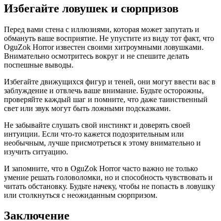
Избегайте ловушек и сюрпризов
Перед вами стена с иллюзиями, которая может запутать и
обмануть ваше восприятие. Не упустите из виду тот факт, что
OguZok Horror известен своими хитроумными ловушками.
Внимательно осмотритесь вокруг и не спешите делать
поспешные выводы.
Избегайте движущихся фигур и теней, они могут ввести вас в
заблуждение и отвлечь ваше внимание. Будьте осторожны,
проверяйте каждый шаг и помните, что даже таинственный
свет или звук могут быть ложными подсказками.
Не забывайте слушать свой инстинкт и доверять своей
интуиции. Если что-то кажется подозрительным или
необычным, лучше присмотреться к этому внимательно и
изучить ситуацию.
И запомните, что в OguZok Horror часто важно не только
умение решать головоломки, но и способность чувствовать и
читать обстановку. Будьте начеку, чтобы не попасть в ловушку
или столкнуться с неожиданным сюрпризом.
Заключение