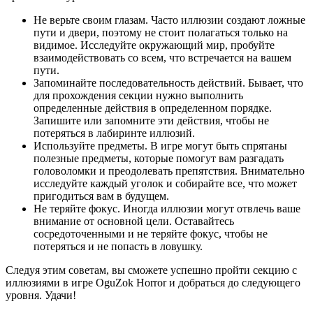
Не верьте своим глазам. Часто иллюзии создают ложные
пути и двери, поэтому не стоит полагаться только на
видимое. Исследуйте окружающий мир, пробуйте
взаимодействовать со всем, что встречается на вашем
пути.
Запоминайте последовательность действий. Бывает, что
для прохождения секции нужно выполнить
определенные действия в определенном порядке.
Запишите или запомните эти действия, чтобы не
потеряться в лабиринте иллюзий.
Используйте предметы. В игре могут быть спрятаны
полезные предметы, которые помогут вам разгадать
головоломки и преодолевать препятствия. Внимательно
исследуйте каждый уголок и собирайте все, что может
пригодиться вам в будущем.
Не теряйте фокус. Иногда иллюзии могут отвлечь ваше
внимание от основной цели. Оставайтесь
сосредоточенными и не теряйте фокус, чтобы не
потеряться и не попасть в ловушку.
Следуя этим советам, вы сможете успешно пройти секцию с
иллюзиями в игре OguZok Horror и добраться до следующего
уровня. Удачи!