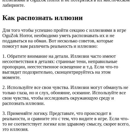
лабиринте.
Как распознать иллюзии
Для того чтобы успешно пройти секцию с иллюзиями в игре
OguZok Horror, необходимо уметь распознавать их и не
поддаваться на обман. Вот несколько советов, которые
помогут вам различить реальность и иллюзию:
1. Обратите внимание на детали. Иллюзии часто имеют
несоответствия в деталях: странные тени, неправильные
пропорции, неестественное освещение и т.д. Если что-то
выглядит подозрительно, сконцентрируйтесь на этом
моменте.
2. Используйте все свои чувства. Иллюзии могут обмануть не
только глаза, но и слух, обоняние, осязание. Используйте все
свои чувства, чтобы исследовать окружающую среду и
распознать иллюзии.
3. Применяйте логику. Представьте, что происходит в
реальности, и сравните это с тем, что видите в игре. Если что-
то не соответствует логике или здравому смыслу, скорее всего,
это иллюзия.