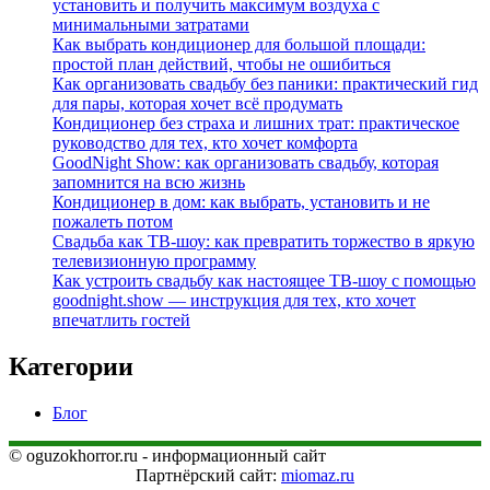
установить и получить максимум воздуха с
минимальными затратами
Как выбрать кондиционер для большой площади:
простой план действий, чтобы не ошибиться
Как организовать свадьбу без паники: практический гид
для пары, которая хочет всё продумать
Кондиционер без страха и лишних трат: практическое
руководство для тех, кто хочет комфорта
GoodNight Show: как организовать свадьбу, которая
запомнится на всю жизнь
Кондиционер в дом: как выбрать, установить и не
пожалеть потом
Свадьба как ТВ‑шоу: как превратить торжество в яркую
телевизионную программу
Как устроить свадьбу как настоящее ТВ‑шоу с помощью
goodnight.show — инструкция для тех, кто хочет
впечатлить гостей
Категории
Блог
© oguzokhorror.ru - информационный сайт
Партнёрский сайт:
miomaz.ru