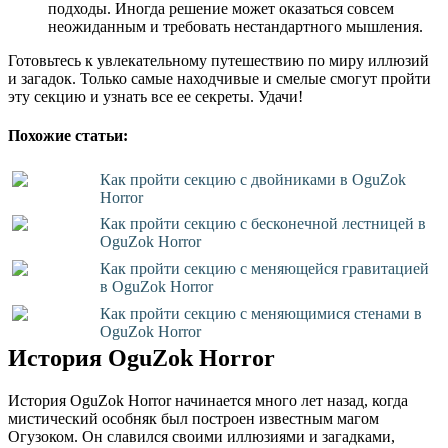
подходы. Иногда решение может оказаться совсем
неожиданным и требовать нестандартного мышления.
Готовьтесь к увлекательному путешествию по миру иллюзий
и загадок. Только самые находчивые и смелые смогут пройти
эту секцию и узнать все ее секреты. Удачи!
Похожие статьи:
Как пройти секцию с двойниками в OguZok
Horror
Как пройти секцию с бесконечной лестницей в
OguZok Horror
Как пройти секцию с меняющейся гравитацией
в OguZok Horror
Как пройти секцию с меняющимися стенами в
OguZok Horror
История OguZok Horror
История OguZok Horror начинается много лет назад, когда
мистический особняк был построен известным магом
Огузоком. Он славился своими иллюзиями и загадками,