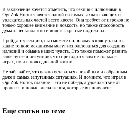
В заключение хочется отметить, что секция с иллюзиями в
OguZok Horror является одной из самых захватывающих и
увлекательных частей всего квеста. Она требует от игроков не
только хорошее внимание и ловкость, но также способность
думать нестандартно и видеть скрытые подтексты.
Пройдя эту секцию, вы сможете по-новому взглянуть на то,
какие тонкие механизмы могут использоваться для создания
иллюзий и обмана наших чувств. Это также поможет развить
ваше чутье и интуицию, что пригодится вам не только в
играх, но и в повседневной жизни.
Не забывайте, что важно оставаться спокойным и собранным
даже в самых запутанных ситуациях. И помните, что играя в
OguZok Horror, главное – это не победа, а удовольствие от
процесса и новые впечатления, которые вы получите.
Еще статьи по теме