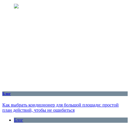
Блог
Как выбрать кондиционер для большой площади: простой
план действий, чтобы не ошибиться
Блог