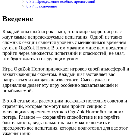
Преодоление особых препятствий
Заключение
Введение
Каждый опытный игрок знает, что в мире хоррор-игр нас
ждут самые непредсказуемые испытания. Одной из таких
сложных секций является уровень с меняющимся временем
суток в OguZok Horror. В этом мрачном мире вам предстоит
пройти через множество испытаний и опасностей, не зная,
что будет ждать за следующим углом.
Игра OguZok Horror привлекает игроков своей атмосферой и
захватывающим сюжетом. Каждый шаг заставляет вас
напрягаться и ожидать неизвестного. Смесь ужаса и
адреналина делает эту игру особенно захватывающей и
незабываемой.
В этой статье мы рассмотрим несколько полезных советов и
стратегий, которые помогут вам пройти секцию с
меняющимся временем суток в OguZok Horror без лишних
потерь. Главное — сохраняйте спокойствие и не теряйте
бдительность, ведь только так вы сможете выжить и
преодолеть все испытания, которые подготовил для вас этот
ужасный мир.