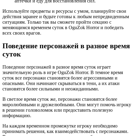
аптечки и еду для восстановления сил.
Используйте предметы и ресурсы с умом, планируйте свои
действия заранее и будьте готовы к любым непредвиденным
ситуациям. Только так вы сможете пройти секцию с
меняющимся временем суток в OguZok Horror и победить
всех своих врагов.
Поведение персонажей в разное время
суток
Поведение персонажей в разное время суток играет
значительную роль в игре OguZok Horror. В темное время
суток все персонажи становятся более агрессивными и
опасными. Они начинают скрываться в тени, а их атаки
становятся более сильными и неожиданными.
В светлое время суток же, персонажи становятся более
миролюбивыми и дружелюбными. Они могут помочь игроку
в решении головоломок или предоставить полезную
информацию.
На каждом временном промежутке игроку необходимо
принимать решения, как взаимодействовать с персонажами.