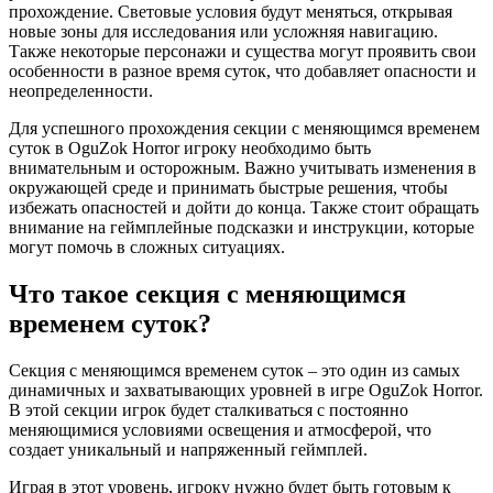
прохождение. Световые условия будут меняться, открывая
новые зоны для исследования или усложняя навигацию.
Также некоторые персонажи и существа могут проявить свои
особенности в разное время суток, что добавляет опасности и
неопределенности.
Для успешного прохождения секции с меняющимся временем
суток в OguZok Horror игроку необходимо быть
внимательным и осторожным. Важно учитывать изменения в
окружающей среде и принимать быстрые решения, чтобы
избежать опасностей и дойти до конца. Также стоит обращать
внимание на геймплейные подсказки и инструкции, которые
могут помочь в сложных ситуациях.
Что такое секция с меняющимся
временем суток?
Секция с меняющимся временем суток – это один из самых
динамичных и захватывающих уровней в игре OguZok Horror.
В этой секции игрок будет сталкиваться с постоянно
меняющимися условиями освещения и атмосферой, что
создает уникальный и напряженный геймплей.
Играя в этот уровень, игроку нужно будет быть готовым к