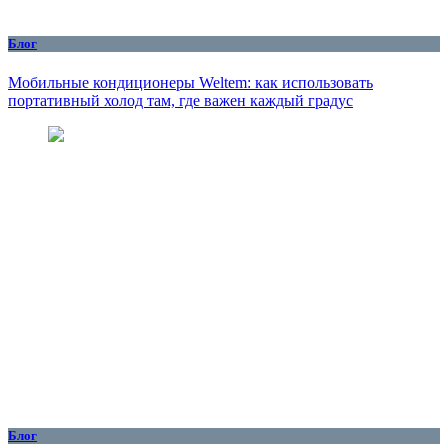
Блог
Мобильные кондиционеры Weltem: как использовать
портативный холод там, где важен каждый градус
Блог