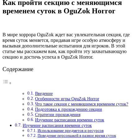
Как пройти секцию с меняющимся
временем суток в OguZok Horror
В мире хоррора OguZok ждет вас увлекательная секция, где
время суток меняется, придавая игре особую атмосферу и
вызывая дополнительные испытания для игроков. В этой
статье мы расскажем вам, как пройти эту захватывающую
секцию и достичь успеха в OguZok Horror.
Содержание
Введение
Особенности игры OguZok Horror
Что такое секция с меняющимся временем суток?
Подготовка к прохождению секции
Стратегии прохождения
Изучение расписания времени суток
Изучение расписания времени суток
Использование предметов и ресурсов
Поведение персонажей в разное время суток