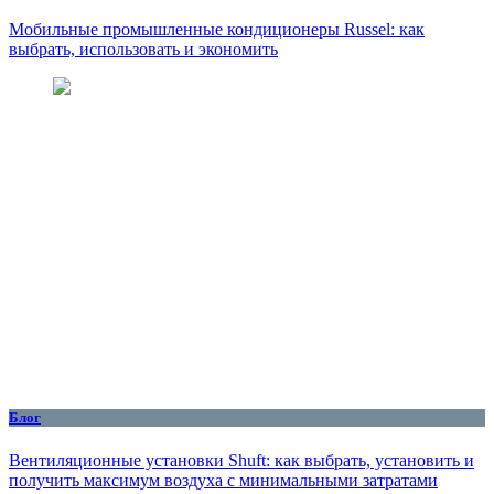
Мобильные промышленные кондиционеры Russel: как
выбрать, использовать и экономить
Блог
Вентиляционные установки Shuft: как выбрать, установить и
получить максимум воздуха с минимальными затратами