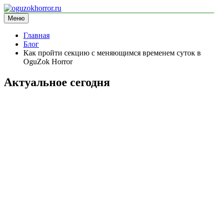
Перейти
к
Меню
oguzokhorror.ru
информационный сайт
содержимому
Главная
Блог
Как пройти секцию с меняющимся временем суток в
OguZok Horror
Актуальное сегодня