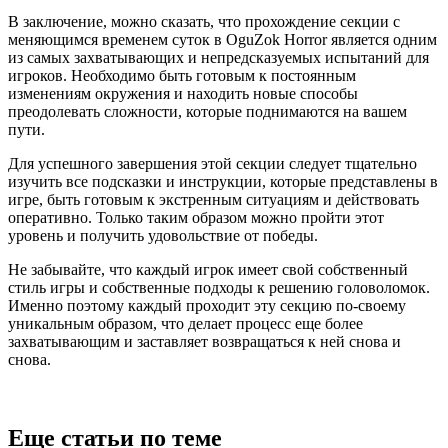
В заключение, можно сказать, что прохождение секции с
меняющимся временем суток в OguZok Horror является одним
из самых захватывающих и непредсказуемых испытаний для
игроков. Необходимо быть готовым к постоянным
изменениям окружения и находить новые способы
преодолевать сложности, которые поднимаются на вашем
пути.
Для успешного завершения этой секции следует тщательно
изучить все подсказки и инструкции, которые представлены в
игре, быть готовым к экстренным ситуациям и действовать
оперативно. Только таким образом можно пройти этот
уровень и получить удовольствие от победы.
Не забывайте, что каждый игрок имеет свой собственный
стиль игры и собственные подходы к решению головоломок.
Именно поэтому каждый проходит эту секцию по-своему
уникальным образом, что делает процесс еще более
захватывающим и заставляет возвращаться к ней снова и
снова.
Еще статьи по теме