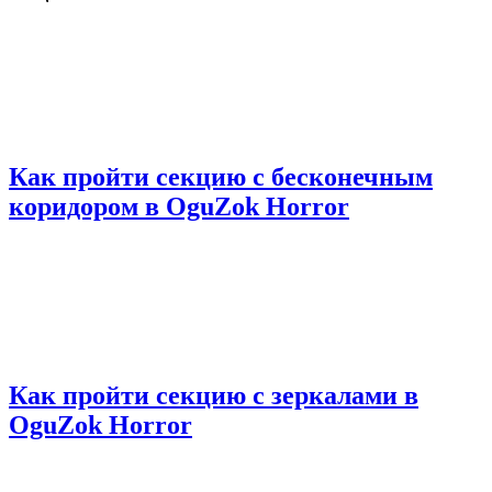
Как пройти секцию с бесконечным
коридором в OguZok Horror
Как пройти секцию с зеркалами в
OguZok Horror