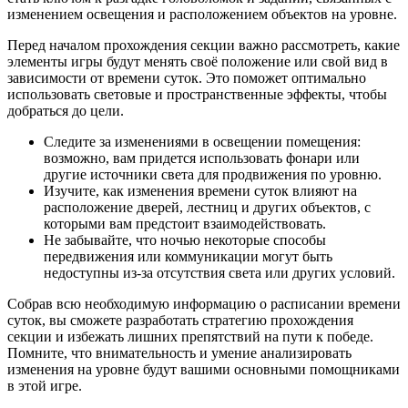
изменением освещения и расположением объектов на уровне.
Перед началом прохождения секции важно рассмотреть, какие
элементы игры будут менять своё положение или свой вид в
зависимости от времени суток. Это поможет оптимально
использовать световые и пространственные эффекты, чтобы
добраться до цели.
Следите за изменениями в освещении помещения:
возможно, вам придется использовать фонари или
другие источники света для продвижения по уровню.
Изучите, как изменения времени суток влияют на
расположение дверей, лестниц и других объектов, с
которыми вам предстоит взаимодействовать.
Не забывайте, что ночью некоторые способы
передвижения или коммуникации могут быть
недоступны из-за отсутствия света или других условий.
Собрав всю необходимую информацию о расписании времени
суток, вы сможете разработать стратегию прохождения
секции и избежать лишних препятствий на пути к победе.
Помните, что внимательность и умение анализировать
изменения на уровне будут вашими основными помощниками
в этой игре.