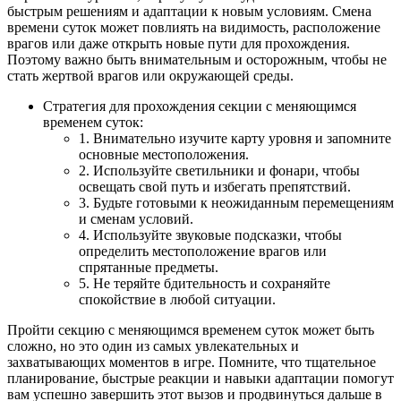
быстрым решениям и адаптации к новым условиям. Смена
времени суток может повлиять на видимость, расположение
врагов или даже открыть новые пути для прохождения.
Поэтому важно быть внимательным и осторожным, чтобы не
стать жертвой врагов или окружающей среды.
Стратегия для прохождения секции с меняющимся
временем суток:
1. Внимательно изучите карту уровня и запомните
основные местоположения.
2. Используйте светильники и фонари, чтобы
освещать свой путь и избегать препятствий.
3. Будьте готовыми к неожиданным перемещениям
и сменам условий.
4. Используйте звуковые подсказки, чтобы
определить местоположение врагов или
спрятанные предметы.
5. Не теряйте бдительность и сохраняйте
спокойствие в любой ситуации.
Пройти секцию с меняющимся временем суток может быть
сложно, но это один из самых увлекательных и
захватывающих моментов в игре. Помните, что тщательное
планирование, быстрые реакции и навыки адаптации помогут
вам успешно завершить этот вызов и продвинуться дальше в