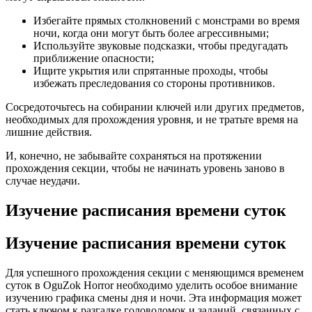
Избегайте прямых столкновений с монстрами во время
ночи, когда они могут быть более агрессивными;
Используйте звуковые подсказки, чтобы предугадать
приближение опасности;
Ищите укрытия или спрятанные проходы, чтобы
избежать преследования со стороны противников.
Сосредоточьтесь на собирании ключей или других предметов,
необходимых для прохождения уровня, и не тратьте время на
лишние действия.
И, конечно, не забывайте сохраняться на протяжении
прохождения секции, чтобы не начинать уровень заново в
случае неудачи.
Изучение расписания времени суток
Изучение расписания времени суток
Для успешного прохождения секции с меняющимся временем
суток в OguZok Horror необходимо уделить особое внимание
изучению графика смены дня и ночи. Эта информация может
стать ключом к разгадке головоломок и заданий, связанных с