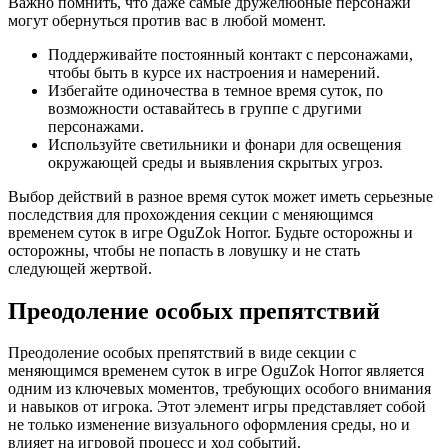
Важно помнить, что даже самые дружелюбные персонажи
могут обернуться против вас в любой момент.
Поддерживайте постоянный контакт с персонажами,
чтобы быть в курсе их настроения и намерений.
Избегайте одиночества в темное время суток, по
возможности оставайтесь в группе с другими
персонажами.
Используйте светильники и фонари для освещения
окружающей среды и выявления скрытых угроз.
Выбор действий в разное время суток может иметь серьезные
последствия для прохождения секции с меняющимся
временем суток в игре OguZok Horror. Будьте осторожны и
осторожны, чтобы не попасть в ловушку и не стать
следующей жертвой.
Преодоление особых препятствий
Преодоление особых препятствий в виде секции с
меняющимся временем суток в игре OguZok Horror является
одним из ключевых моментов, требующих особого внимания
и навыков от игрока. Этот элемент игры представляет собой
не только изменение визуального оформления среды, но и
влияет на игровой процесс и ход событий.