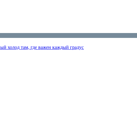
ый холод там, где важен каждый градус