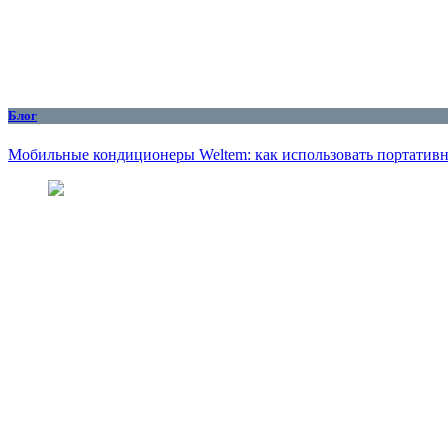
Блог
Мобильные кондиционеры Weltem: как использовать портативн