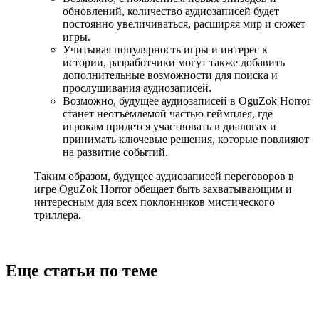
обновлений, количество аудиозаписей будет
постоянно увеличиваться, расширяя мир и сюжет
игры.
Учитывая популярность игры и интерес к
истории, разработчики могут также добавить
дополнительные возможности для поиска и
прослушивания аудиозаписей.
Возможно, будущее аудиозаписей в OguZok Horror
станет неотъемлемой частью геймплея, где
игрокам придется участвовать в диалогах и
принимать ключевые решения, которые повлияют
на развитие событий.
Таким образом, будущее аудиозаписей переговоров в
игре OguZok Horror обещает быть захватывающим и
интересным для всех поклонников мистического
триллера.
Еще статьи по теме