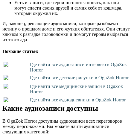
Есть и записи, где герои пытаются понять, как они
могут спасти своих друзей и самих себя от кошмара,
который окружил их.
И, наконец, решающие аудиозаписи, которые разоблачат
истину о прошлом доме и его жутких обитателях. Они станут
ключом к разгадке головоломки и помогут героям выбраться
из этого ада.
Похожие статьи:
Где найти все аудиозаписи интервью в OguZok
Horror
Где найти все детские рисунки в OguZok Horror
Где найти все медицинские записи в OguZok
Horror
Где найти все аудиодневники в OguZok Horror
Какие аудиозаписи доступны
В OguZok Horror доступны аудиозаписи всех переговоров
между персонажами. Вы можете найти аудиозаписи
следующих категорий: