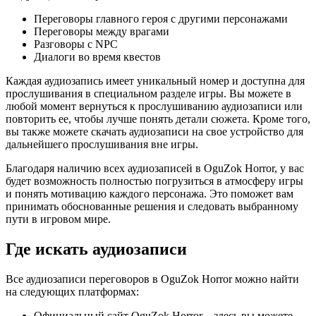
Переговоры главного героя с другими персонажами
Переговоры между врагами
Разговоры с NPC
Диалоги во время квестов
Каждая аудиозапись имеет уникальный номер и доступна для
прослушивания в специальном разделе игры. Вы можете в
любой момент вернуться к прослушиванию аудиозаписи или
повторить ее, чтобы лучше понять детали сюжета. Кроме того,
вы также можете скачать аудиозаписи на свое устройство для
дальнейшего прослушивания вне игры.
Благодаря наличию всех аудиозаписей в OguZok Horror, у вас
будет возможность полностью погрузиться в атмосферу игры
и понять мотивацию каждого персонажа. Это поможет вам
принимать обоснованные решения и следовать выбранному
пути в игровом мире.
Где искать аудиозаписи
Все аудиозаписи переговоров в OguZok Horror можно найти
на следующих платформах:
Официальный сайт OguZok Horror – здесь вы можете