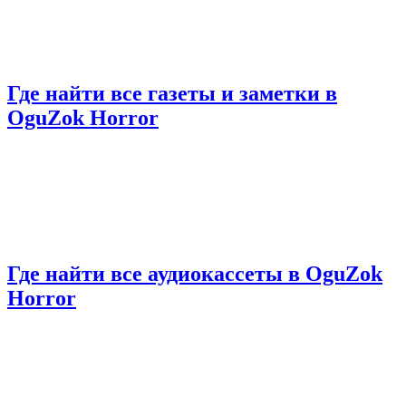
Где найти все газеты и заметки в
OguZok Horror
Где найти все аудиокассеты в OguZok
Horror