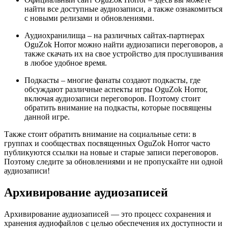
найти все доступные аудиозаписи, а также ознакомиться
с новыми релизами и обновлениями.
Аудиохранилища – на различных сайтах-партнерах
OguZok Horror можно найти аудиозаписи переговоров, а
также скачать их на свое устройство для прослушивания
в любое удобное время.
Подкасты – многие фанаты создают подкасты, где
обсуждают различные аспекты игры OguZok Horror,
включая аудиозаписи переговоров. Поэтому стоит
обратить внимание на подкасты, которые посвящены
данной игре.
Также стоит обратить внимание на социальные сети: в
группах и сообществах посвященных OguZok Horror часто
публикуются ссылки на новые и старые записи переговоров.
Поэтому следите за обновлениями и не пропускайте ни одной
аудиозаписи!
Архивирование аудиозаписей
Архивирование аудиозаписей — это процесс сохранения и
хранения аудиофайлов с целью обеспечения их доступности и