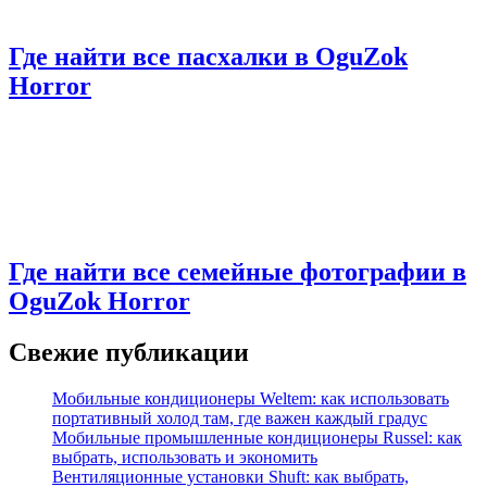
Где найти все пасхалки в OguZok
Horror
Где найти все семейные фотографии в
OguZok Horror
Свежие публикации
Мобильные кондиционеры Weltem: как использовать
портативный холод там, где важен каждый градус
Мобильные промышленные кондиционеры Russel: как
выбрать, использовать и экономить
Вентиляционные установки Shuft: как выбрать,