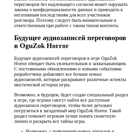
переговоров без надлежащего согласия может нарушать
законы о конфиденциальности данных и приводить к
негативным последствиям для всех участников
разговора. Поэтому следует быть внимательным и
ответственным при работе с таким типом контента.
Будущее аудиозаписей переговоров
в OguZok Horror
Будущее аудиозаписей переговоров в игре OguZok
Horror обещает быть увлекательным и захватывающим.
С постоянными обновлениями и новыми событиями
разработчики добавляют все больше новых
аудиозаписей, которые раскрывают различные аспекты
мистической истории игры.
Возможно, в будущем, будет создан специальный раздел
в игре, где игроки смогут найти все доступные
аудиозаписи переговоров, чтобы более детально
погрузиться в загадочный мир OguZok Horror. Такой
раздел поможет игрокам лучше понять сюжетную
линию и раскрыть все тайны игры.
Возможно, с появлением новых эпизодов и