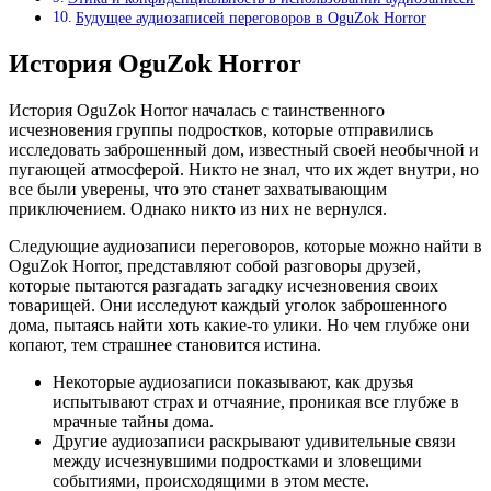
Будущее аудиозаписей переговоров в OguZok Horror
История OguZok Horror
История OguZok Horror началась с таинственного
исчезновения группы подростков, которые отправились
исследовать заброшенный дом, известный своей необычной и
пугающей атмосферой. Никто не знал, что их ждет внутри, но
все были уверены, что это станет захватывающим
приключением. Однако никто из них не вернулся.
Следующие аудиозаписи переговоров, которые можно найти в
OguZok Horror, представляют собой разговоры друзей,
которые пытаются разгадать загадку исчезновения своих
товарищей. Они исследуют каждый уголок заброшенного
дома, пытаясь найти хоть какие-то улики. Но чем глубже они
копают, тем страшнее становится истина.
Некоторые аудиозаписи показывают, как друзья
испытывают страх и отчаяние, проникая все глубже в
мрачные тайны дома.
Другие аудиозаписи раскрывают удивительные связи
между исчезнувшими подростками и зловещими
событиями, происходящими в этом месте.