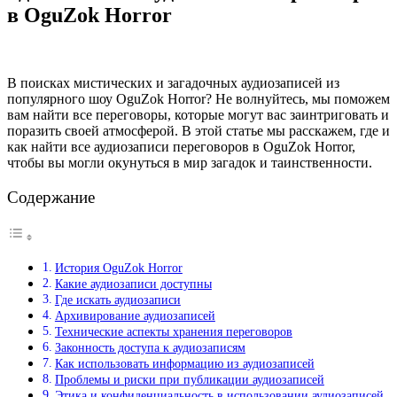
в OguZok Horror
В поисках мистических и загадочных аудиозаписей из
популярного шоу OguZok Horror? Не волнуйтесь, мы поможем
вам найти все переговоры, которые могут вас заинтриговать и
поразить своей атмосферой. В этой статье мы расскажем, где и
как найти все аудиозаписи переговоров в OguZok Horror,
чтобы вы могли окунуться в мир загадок и таинственности.
Содержание
История OguZok Horror
Какие аудиозаписи доступны
Где искать аудиозаписи
Архивирование аудиозаписей
Технические аспекты хранения переговоров
Законность доступа к аудиозаписям
Как использовать информацию из аудиозаписей
Проблемы и риски при публикации аудиозаписей
Этика и конфиденциальность в использовании аудиозаписей